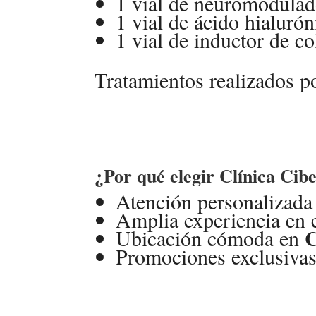
1 vial de neuromodulado
1 vial de ácido hialuró
1 vial de inductor de co
Tratamientos realizados po
¿Por qué elegir Clínica Cib
Atención personalizada
Amplia experiencia en e
C
Ubicación cómoda en
Promociones exclusivas