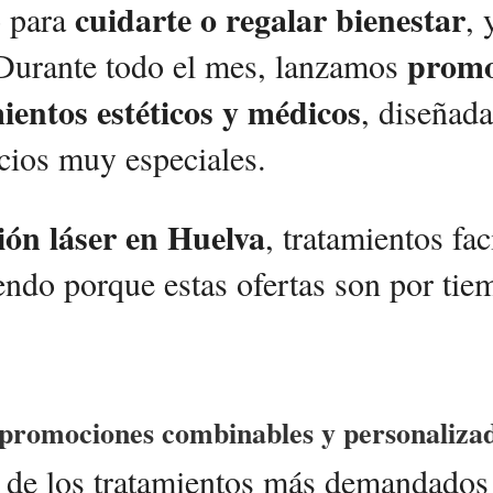
cuidarte o regalar bienestar
o para
,
promo
Durante todo el mes, lanzamos
mientos estéticos y médicos
, diseñad
ecios muy especiales.
ión láser en Huelva
, tratamientos fa
yendo porque estas ofertas son por tie
: promociones combinables y personaliza
o de los tratamientos más demandados 