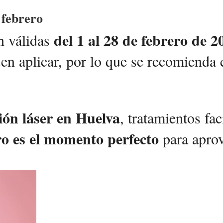
 febrero
del 1 al 28 de febrero de 2
n válidas
n aplicar, por lo que se recomienda 
ión láser en Huelva
, tratamientos fa
ro es el momento perfecto
para aprov