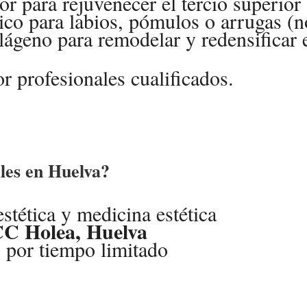
r para rejuvenecer el tercio superior 
nico para labios, pómulos o arrugas (n
lágeno para remodelar y redensificar e
r profesionales cualificados.
eles en Huelva?
stética y medicina estética
C Holea, Huelva
 por tiempo limitado