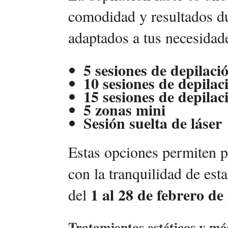
comodidad y resultados du
adaptados a tus necesidad
5 sesiones de depilaci
10 sesiones de depilac
15 sesiones de depilac
5 zonas mini
Sesión suelta de láser
Estas opciones permiten pe
con la tranquilidad de es
1 al 28 de febrero de
del
Tratamientos estéticos y m