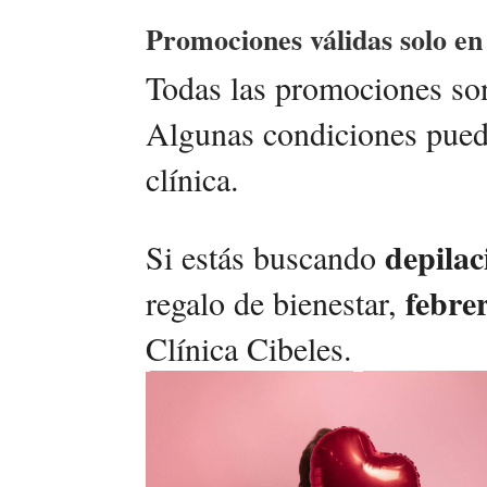
Promociones válidas solo en
Todas las promociones so
Algunas condiciones puede
clínica.
depilac
Si estás buscando
febre
regalo de bienestar,
Clínica Cibeles.