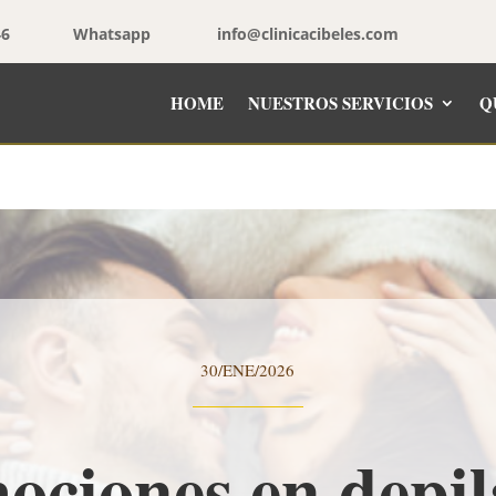
46
Whatsapp
info@clinicacibeles.com
HOME
NUESTROS SERVICIOS
Q
30/ENE/2026
ociones en depil