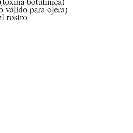
(toxina botulínica)
o válido para ojera)
l rostro