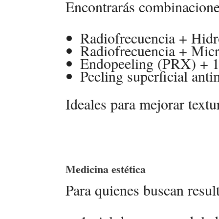
Encontrarás combinacion
Radiofrecuencia + Hid
Radiofrecuencia + Mic
Endopeeling (PRX) + 1
Peeling superficial ant
Ideales para mejorar textu
Medicina estética
Para quienes buscan resu