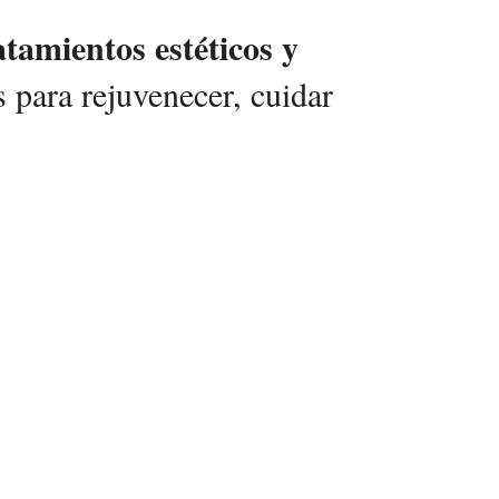
atamientos estéticos y
s para rejuvenecer, cuidar