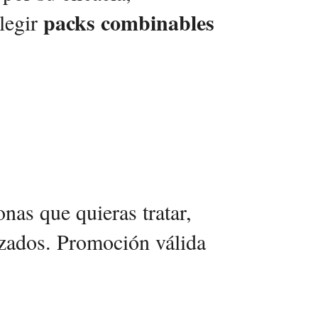
packs combinables
legir
nas que quieras tratar,
lizados. Promoción válida