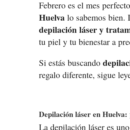
Febrero es el mes perfect
Huelva
lo sabemos bien. 
depilación láser y trata
tu piel y tu bienestar a pr
depilac
Si estás buscando
regalo diferente, sigue le
Depilación láser en Huelva
La depilación láser es un