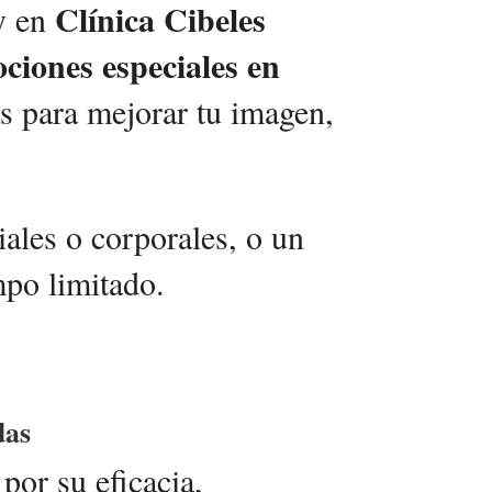
Clínica Cibeles
 y en
ciones especiales en
as para mejorar tu imagen,
ciales o corporales, o un
mpo limitado.
das
por su eficacia,