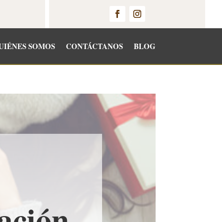
UIÉNES SOMOS
CONTÁCTANOS
BLOG
ación