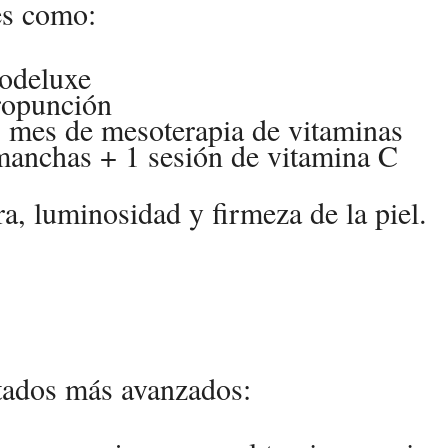
es como:
rodeluxe
ropunción
 mes de mesoterapia de vitaminas
imanchas + 1 sesión de vitamina C
ra, luminosidad y firmeza de la piel.
ltados más avanzados
: